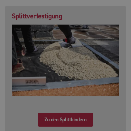
Splittverfestigung
Zu den Splittbindern