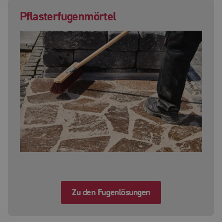
Pflasterfugenmörtel
Zu den Fugenlösungen