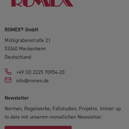
ROMEX® GmbH
Mühlgrabenstraße 21
53340
Meckenheim
Deutschland
+49 (0) 2225 70954-20
info@romex.de
Newsletter
Normen, Regelwerke, Fallstudien, Projekte. Immer up
to date mit unserem monatlichen Newsletter.