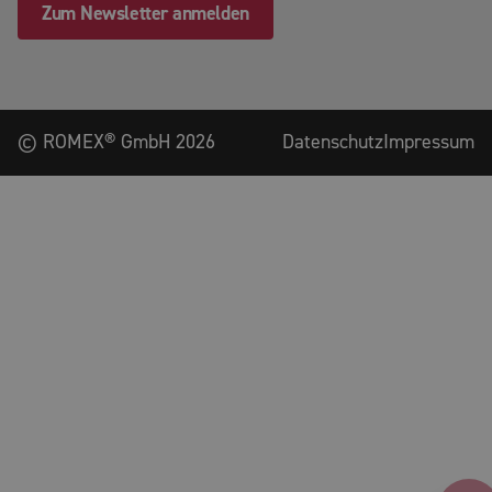
Zum Newsletter anmelden
©
ROMEX® GmbH
2026
Datenschutz
Impressum