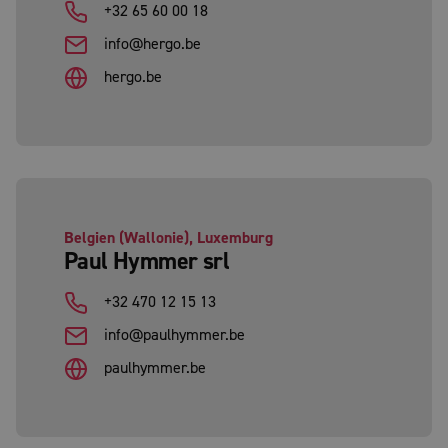
+32 65 60 00 18
info@hergo.be
hergo.be
Belgien (Wallonie), Luxemburg
Paul Hymmer srl
+32 470 12 15 13
info@paulhymmer.be
paulhymmer.be