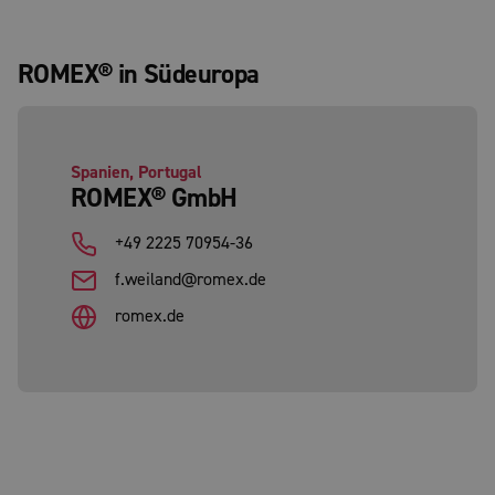
ROMEX® in Südeuropa
Spanien, Portugal
ROMEX® GmbH
+49 2225 70954-36
f.weiland@romex.de
romex.de