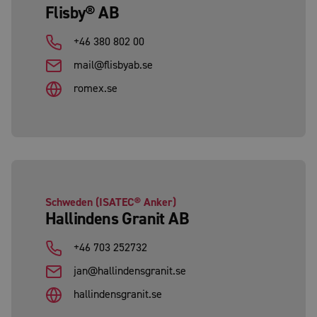
Flisby® AB
+46 380 802 00
mail@flisbyab.se
romex.se
Schweden (ISATEC® Anker)
Hallindens Granit AB
+46 703 252732
jan@hallindensgranit.se
hallindensgranit.se