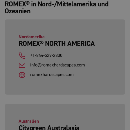
ROMEX® in Nord-/Mittelamerika und
Ozeanien
Nordamerika
ROMEX® NORTH AMERICA
+1-844-529-2330
info@romexhardscapes.com
romexhardscapes.com
Australien
Citygreen Australasia