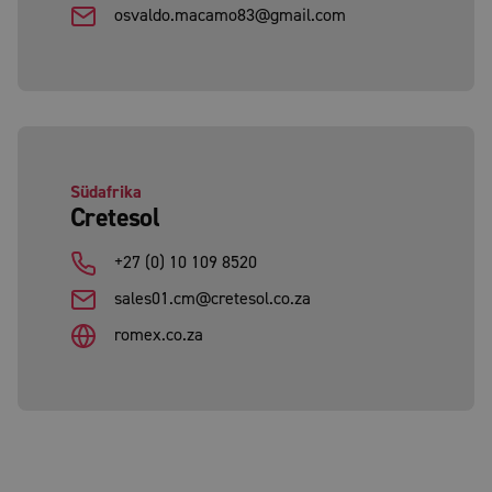
osvaldo.macamo83@gmail.com
Südafrika
Cretesol
+27 (0) 10 109 8520
sales01.cm@cretesol.co.za
romex.co.za