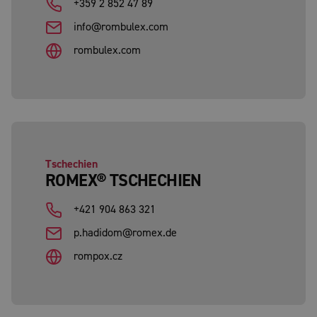
+359 2 852 47 89
info@rombulex.com
rombulex.com
Tschechien
ROMEX® TSCHECHIEN
+421 904 863 321
p.hadidom@romex.de
rompox.cz