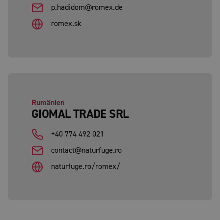
p.hadidom@romex.de
romex.sk
Rumänien
GIOMAL TRADE SRL
+40 774 492 021
contact@naturfuge.ro
naturfuge.ro/romex/