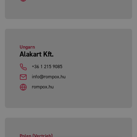
Ungarn
Alakart Kft.
+36 1 215 9085
info@rompox.hu
rompox.hu
Polen (Vertrieb)