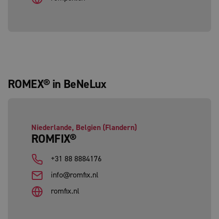
ROMEX® in BeNeLux
Niederlande, Belgien (Flandern)
ROMFIX®
+31 88 8884176
info@romfix.nl
romfix.nl