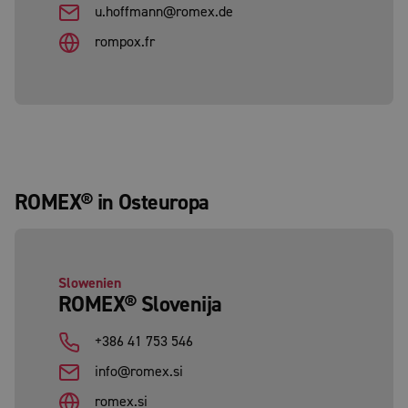
u.hoffmann@romex.de
rompox.fr
ROMEX® in Osteuropa
Slowenien
ROMEX® Slovenija
+386 41 753 546
info@romex.si
romex.si