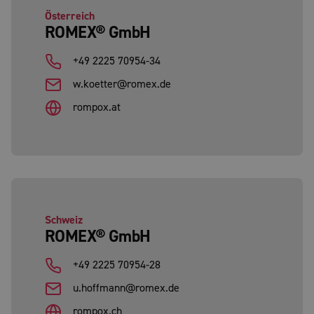
Österreich
ROMEX® GmbH
+49 2225 70954-34
w.koetter@romex.de
rompox.at
Schweiz
ROMEX® GmbH
+49 2225 70954-28
u.hoffmann@romex.de
rompox.ch