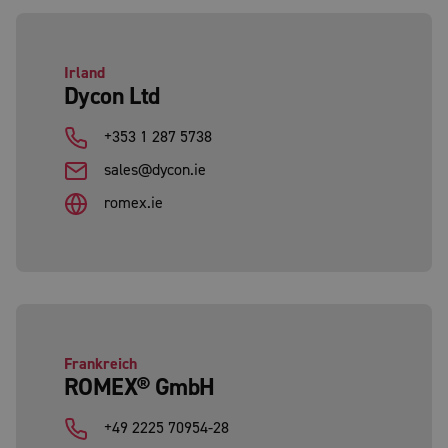
Irland
Dycon Ltd
+353 1 287 5738
sales@dycon.ie
romex.ie
Frankreich
ROMEX® GmbH
+49 2225 70954-28