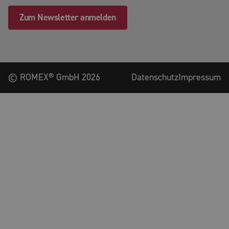
Zum Newsletter anmelden
©
ROMEX® GmbH
2026
Datenschutz
Impressum