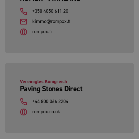
+358 4050 611 20
kimmo@rompox.fi
rompox.fi
Vereinigtes Königreich
Paving Stones Direct
+44 800 066 2204
rompox.co.uk