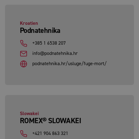
Kroatien
Podnatehnika
+385 1 6538 207
info@podnatehnika.hr
podnatehnika.hr/usluge/fuge-mort/
Slowakei
ROMEX® SLOWAKEI
+421 904 863 321