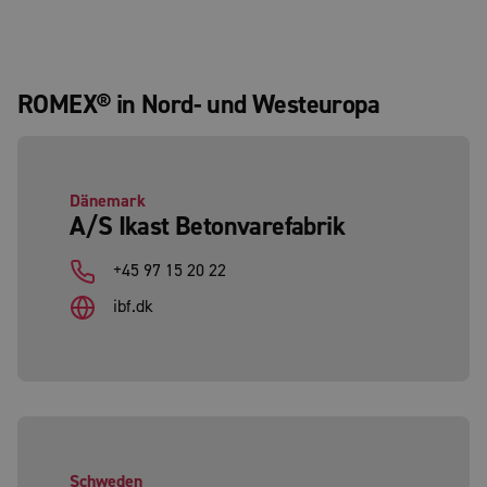
ROMEX® in Nord- und Westeuropa
Dänemark
A/S Ikast Betonvarefabrik
+45 97 15 20 22
ibf.dk
Schweden