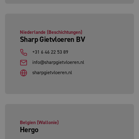
Niederlande (Beschichtungen)
Sharp Gietvloeren BV
+31 6 46 22 53 89
info@sharpgietvloeren.nl
sharpgietvloeren.nl
Belgien (Wallonie)
Hergo