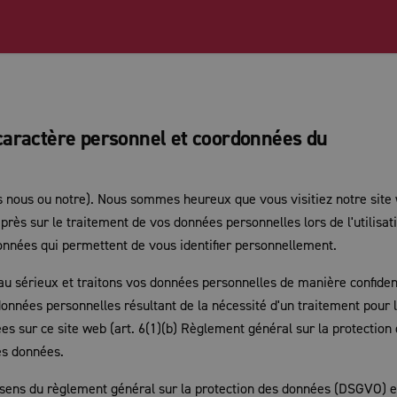
 caractère personnel et coordonnées du
 nous ou notre). Nous sommes heureux que vous visitiez notre site
rès sur le traitement de vos données personnelles lors de l'utilisat
données qui permettent de vous identifier personnellement.
u sérieux et traitons vos données personnelles de manière confident
onnées personnelles résultant de la nécessité d'un traitement pour 
s sur ce site web (art. 6(1)(b) Règlement général sur la protection
es données.
 sens du règlement général sur la protection des données (DSGVO) e