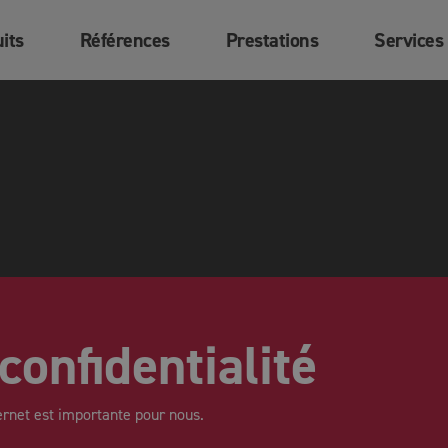
its
Références
Prestations
Services
confidentialité
nternet est importante pour nous.