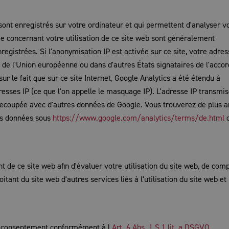
i sont enregistrés sur votre ordinateur et qui permettent d'analyser v
ie concernant votre utilisation de ce site web sont généralement
egistrées. Si l'anonymisation IP est activée sur ce site, votre adres
de l'Union européenne ou dans d'autres États signataires de l'accor
r le fait que sur ce site Internet, Google Analytics a été étendu à
resses IP (ce que l'on appelle le masquage IP). L'adresse IP transmi
 recoupée avec d'autres données de Google. Vous trouverez de plus 
des données sous
https://www.google.com/analytics/terms/de.html
t de ce site web afin d'évaluer votre utilisation du site web, de comp
oitant du site web d'autres services liés à l'utilisation du site web et
tre consentement conformément à l
Art. 6 Abs. 1 S.1 lit. a DSGVO
.