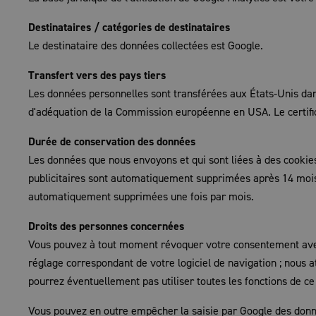
Destinataires / catégories de destinataires
Le destinataire des données collectées est Google.
Transfert vers des pays tiers
Les données personnelles sont transférées aux États-Unis dan
d'adéquation de la Commission européenne en USA. Le certifi
Durée de conservation des données
Les données que nous envoyons et qui sont liées à des cookies, à
publicitaires sont automatiquement supprimées après 14 mois.
automatiquement supprimées une fois par mois.
Droits des personnes concernées
Vous pouvez à tout moment révoquer votre consentement avec 
réglage correspondant de votre logiciel de navigation ; nous at
pourrez éventuellement pas utiliser toutes les fonctions de ce 
Vous pouvez en outre empêcher la saisie par Google des donnée