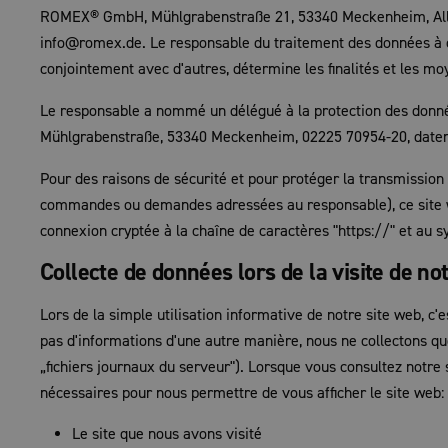
ROMEX® GmbH, Mühlgrabenstraße 21, 53340 Meckenheim, Allema
info@romex.de. Le responsable du traitement des données à c
conjointement avec d'autres, détermine les finalités et les m
Le responsable a nommé un délégué à la protection des donné
Mühlgrabenstraße, 53340 Meckenheim, 02225 70954-20, date
Pour des raisons de sécurité et pour protéger la transmission 
commandes ou demandes adressées au responsable), ce site w
connexion cryptée à la chaîne de caractères "https://" et au 
Collecte de données lors de la visite de no
Lors de la simple utilisation informative de notre site web, c
pas d'informations d'une autre manière, nous ne collectons q
„fichiers journaux du serveur"). Lorsque vous consultez notre
nécessaires pour nous permettre de vous afficher le site web:
Le site que nous avons visité