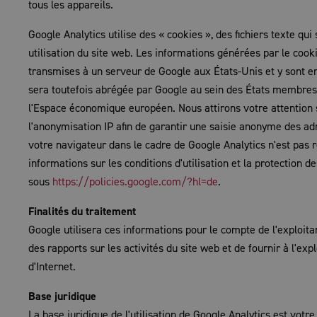
tous les appareils.
Google Analytics utilise des « cookies », des fichiers texte qu
utilisation du site web. Les informations générées par le cook
transmises à un serveur de Google aux États-Unis et y sont enr
sera toutefois abrégée par Google au sein des États membres 
l'Espace économique européen. Nous attirons votre attention su
l'anonymisation IP afin de garantir une saisie anonyme des ad
votre navigateur dans le cadre de Google Analytics n'est pas
informations sur les conditions d'utilisation et la protection 
sous
https://policies.google.com/?hl=de
.
Finalités du traitement
Google utilisera ces informations pour le compte de l'exploitan
des rapports sur les activités du site web et de fournir à l'expl
d'Internet.
Base juridique
La base juridique de l'utilisation de Google Analytics est vo