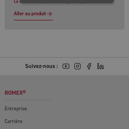
Le mortier de réparation le plus rapide
Aller au produit
Suivez-nous :
ROMEX®
Entreprise
Carrière