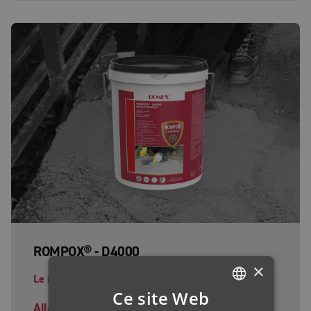
ROMPOX® - D4000
×
Le mortier de réparation simple
Ce site Web
Aller au produit
GERMAN