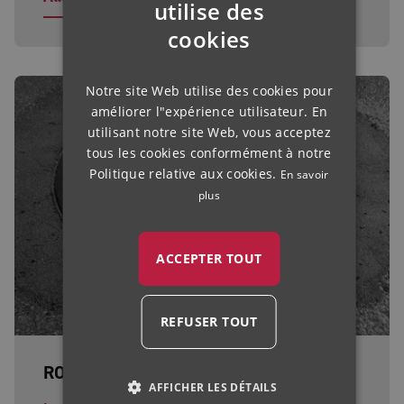
utilise des
ENGLISH
cookies
FRENCH
Notre site Web utilise des cookies pour
FINNISH
améliorer l"expérience utilisateur. En
IRISH
utilisant notre site Web, vous acceptez
tous les cookies conformément à notre
NORWEGIAN
Politique relative aux cookies.
En savoir
HUNGARIAN
plus
ACCEPTER TOUT
REFUSER TOUT
ROMPOX® - D4000 HR
AFFICHER LES DÉTAILS