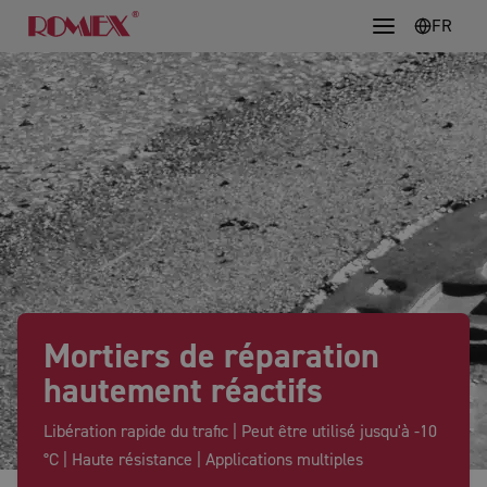
FR
Mortiers de réparation
hautement réactifs
Libération rapide du trafic | Peut être utilisé jusqu'à -10
°C | Haute résistance | Applications multiples