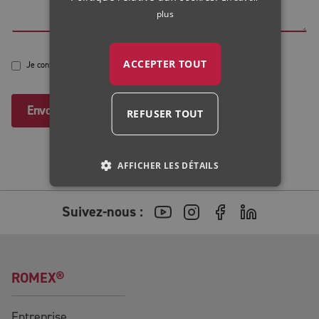
HUNGARIAN
plus
ACCEPTER TOUT
Je confirme la .
déclaration de protection des données
.
Envoyer
REFUSER TOUT
AFFICHER LES DÉTAILS
Suivez-nous :
ROMEX®
Entreprise