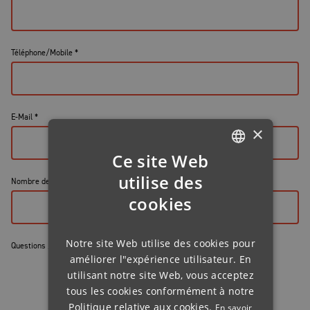
Téléphone/Mobile
*
E-Mail
*
×
Ce site Web
GERMAN
utilise des
Nombre de participants
*
ENGLISH
cookies
FRENCH
Notre site Web utilise des cookies pour
FINNISH
Questions / remarques
améliorer l"expérience utilisateur. En
IRISH
utilisant notre site Web, vous acceptez
tous les cookies conformément à notre
NORWEGIAN
Politique relative aux cookies.
En savoir