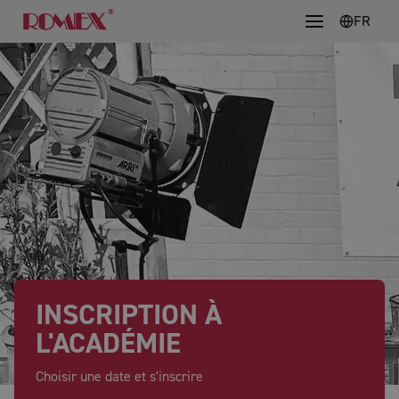
FR
INSCRIPTION À
L'ACADÉMIE
Choisir une date et s'inscrire