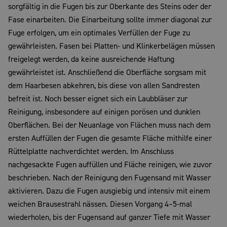
sorgfältig in die Fugen bis zur Oberkante des Steins oder der
Fase einarbeiten. Die Einarbeitung sollte immer diagonal zur
Fuge erfolgen, um ein optimales Verfüllen der Fuge zu
gewährleisten. Fasen bei Platten- und Klinkerbelägen müssen
freigelegt werden, da keine ausreichende Haftung
gewährleistet ist. Anschließend die Oberfläche sorgsam mit
dem Haarbesen abkehren, bis diese von allen Sandresten
befreit ist. Noch besser eignet sich ein Laubbläser zur
Reinigung, insbesondere auf einigen porösen und dunklen
Oberflächen. Bei der Neuanlage von Flächen muss nach dem
ersten Auffüllen der Fugen die gesamte Fläche mithilfe einer
Rüttelplatte nachverdichtet werden. Im Anschluss
nachgesackte Fugen auffüllen und Fläche reinigen, wie zuvor
beschrieben. Nach der Reinigung den Fugensand mit Wasser
aktivieren. Dazu die Fugen ausgiebig und intensiv mit einem
weichen Brausestrahl nässen. Diesen Vorgang 4–5-mal
wiederholen, bis der Fugensand auf ganzer Tiefe mit Wasser