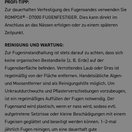
PROFI-TIPP:
Zur dauerhaften Verfestigung des Fugensandes verwenden Sie
ROMPOX® - D7000 FUGENFESTIGER. Dies kann direkt im
Anschluss an das Nässen erfolgen oder zu einem späteren
Zeitpunkt.
REINIGUNG UND WARTUNG:
Zur Fugeninstandhaltung ist stets darauf zu achten, dass sich
keine organischen Bestandteile (z. B. Erde) auf der
Fugenoberfläche befinden. Verrottendes Laub oder Gras ist
regelmäßig von der Fläche entfernen. Handelsübliche Algen-
und Moosentferner sind als Reinigungshilfe möglich. Um
Unkrautdurchwuchs und Pflasterverschiebungen vorzubeugen,
ist ein regelmäßiges Auffüllen der Fugen notwendig. Der
Fugensand wird plastisch, wenn er nass wird, sodass evtl.
aufgetretene Setzrisse oder kleine Beschädigungen mit einem
Fugeisen geglättet und beseitigt werden können. 1–2-mal
jährlich Fugen reinigen, um eine dauerhaft gute