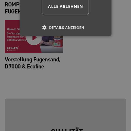
ROMPOX® -
Fugensand NP mit
ALLE ABLEHNEN
FUGENSAND NP
D7000
DETAILS ANZEIGEN
Vorstellung Fugensand,
D7000 & Ecofine