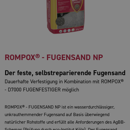
ROMPOX® - FUGENSAND NP
Der feste, selbstreparierende Fugensand
Dauerhafte Verfestigung in Kombination mit ROMPOX®
- D7000 FUGENFESTIGER möglich
ROMPOX® - FUGENSAND NP ist ein wasserdurchlässiger,
unkrauthemmender Fugensand auf Basis überwiegend
natürlicher Rohstoffe und erfüllt alle Anforderungen des AgBB-
Schemas (Prüfung durch eco-Institut Köln). Der Fugensand