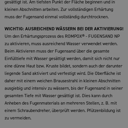
gesättigt ist. Am tiefsten Punkt der Fläche beginnen und in
kleinen Abschnitten arbeiten. Zur vollständigen Erhärtung
muss der Fugensand einmal vollständig durchtrocknen.
WICHTIG: AUSREICHEND WÄSSERN BEI DER AKTIVIERUNG!
Um den Erhärtungsprozess des ROMPOX® - FUGENSAND NP
zu aktivieren, muss ausreichend Wasser verwendet werden.
Beim Aktivieren muss der Fugensand über die gesamte
Einfülltiefe mit Wasser gesättigt werden, damit sich nicht nur
eine dünne Haut bzw. Kruste bildet, sondern auch der darunter
liegende Sand aktiviert und verfestigt wird. Die Oberfläche ist
daher mit einem weichen Brausestrahl in kleinen Abschnitten
ausgiebig und intensiv zu wässern, bis der Fugensand in seiner
gesamten Tiefe mit Wasser gesättigt ist. Dies kann durch
Anheben des Fugenmaterials an mehreren Stellen, z. B. mit
einem Schraubendreher, überprüft werden. Pfützenbildung ist
zu vermeiden.