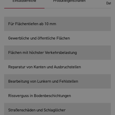
Einsatzbereiche
Produkteigenschaften
Daten
Für Flächentiefen ab 10 mm
Gewerbliche und öffentliche Flächen
Flächen mit höchster Verkehrsbelastung
Reparatur von Kanten und Ausbruchstellen
Bearbeitung von Lunkern und Fehlstellen
Rissverguss in Bodenbeschichtungen
Straßenschäden und Schlaglöcher