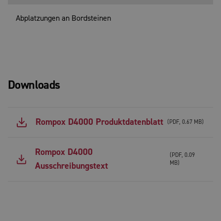
Abplatzungen an Bordsteinen
Downloads
Rompox D4000 Produktdatenblatt
(
PDF
,
0.67 MB
)
Rompox D4000
(
PDF
,
0.09
MB
)
Ausschreibungstext