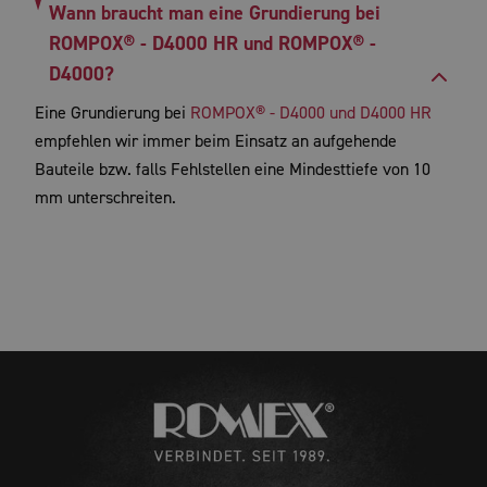
Wann braucht man eine Grundierung bei
ROMPOX® - D4000 HR und ROMPOX® -
D4000?
Eine Grundierung bei
ROMPOX® - D4000 und D4000 HR
empfehlen wir immer beim Einsatz an aufgehende
Bauteile bzw. falls Fehlstellen eine Mindesttiefe von 10
mm unterschreiten.