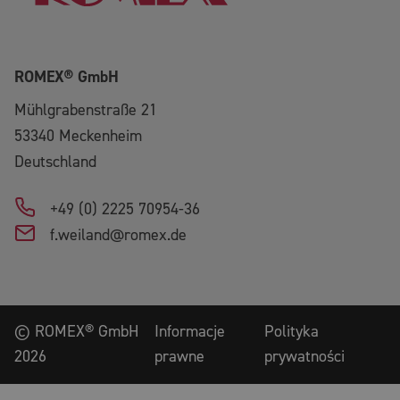
ROMEX® GmbH
Mühlgrabenstraße 21
53340
Meckenheim
Deutschland
+49 (0) 2225 70954-36
f.weiland@romex.de
©
ROMEX® GmbH
Informacje
Polityka
2026
prawne
prywatności