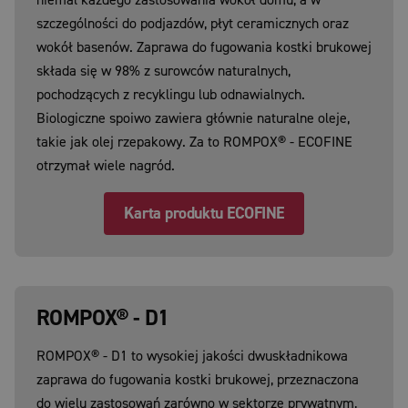
niemal każdego zastosowania wokół domu, a w
szczególności do podjazdów, płyt ceramicznych oraz
wokół basenów. Zaprawa do fugowania kostki brukowej
składa się w 98% z surowców naturalnych,
pochodzących z recyklingu lub odnawialnych.
Biologiczne spoiwo zawiera głównie naturalne oleje,
takie jak olej rzepakowy. Za to ROMPOX® - ECOFINE
otrzymał wiele nagród.
Karta produktu ECOFINE
ROMPOX® - D1
ROMPOX® - D1 to wysokiej jakości dwuskładnikowa
zaprawa do fugowania kostki brukowej, przeznaczona
do wielu zastosowań zarówno w sektorze prywatnym,