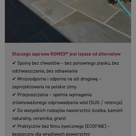
Dlaczego zaprawa ROMEX® jest lepsza od alternatyw
✔ Spoiny bez chwastów – bez ponownego piasku, bez
odchwaszczania, bez odnawiania
✔ Mrozoodporna i odporna na sól drogową –
zaprojektowana na polskie zimy
✔ Przepuszczalna – spełnia wymagania
zrównoważonego odprowadzania wód (SUD / retencja)
✔ Do wszystkich rodzajów nawierzchni: kostka, kamień
naturalny, ceramika, granit
✔ Praktycznie bez filmu żywicznego (ECOFINE) –
bezpieczny dla wrażliwych powierzchni