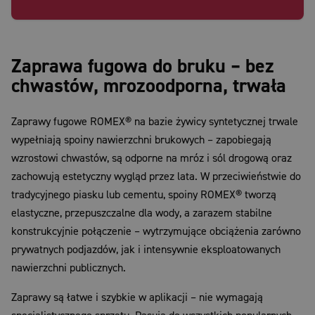
Zaprawa fugowa do bruku – bez
chwastów, mrozoodporna, trwała
Zaprawy fugowe ROMEX® na bazie żywicy syntetycznej trwale
wypełniają spoiny nawierzchni brukowych – zapobiegają
wzrostowi chwastów, są odporne na mróz i sól drogową oraz
zachowują estetyczny wygląd przez lata. W przeciwieństwie do
tradycyjnego piasku lub cementu, spoiny ROMEX® tworzą
elastyczne, przepuszczalne dla wody, a zarazem stabilne
konstrukcyjnie połączenie – wytrzymujące obciążenia zarówno
prywatnych podjazdów, jak i intensywnie eksploatowanych
nawierzchni publicznych.
Zaprawy są łatwe i szybkie w aplikacji – nie wymagają