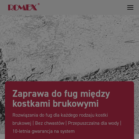
Zaprawa do fug między
kostkami brukowymi
Rozwiązania do fug dla każdego rodzaju kostki
brukowej | Bez chwastów | Przepuszczalna dla wody |
10-letnia gwarancja na system