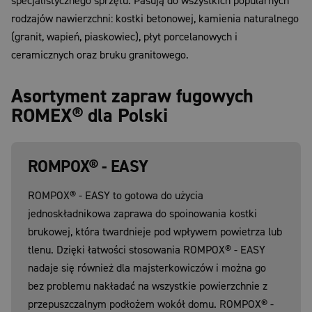
specjalistycznego sprzętu. Pasują do wszystkich popularnych
rodzajów nawierzchni: kostki betonowej, kamienia naturalnego
(granit, wapień, piaskowiec), płyt porcelanowych i
ceramicznych oraz bruku granitowego.
Asortyment zapraw fugowych
ROMEX® dla Polski
ROMPOX® - EASY
ROMPOX® - EASY to gotowa do użycia
jednoskładnikowa zaprawa do spoinowania kostki
brukowej, która twardnieje pod wpływem powietrza lub
tlenu. Dzięki łatwości stosowania ROMPOX® - EASY
nadaje się również dla majsterkowiczów i można go
bez problemu nakładać na wszystkie powierzchnie z
przepuszczalnym podłożem wokół domu. ROMPOX® -