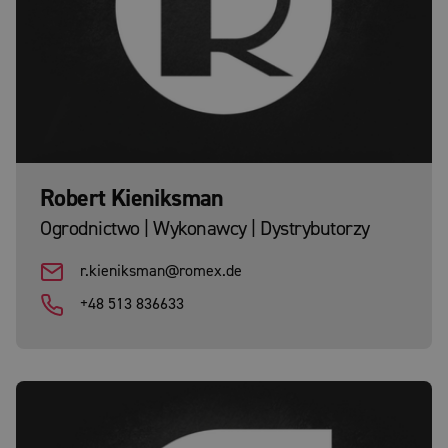
Robert Kieniksman
Ogrodnictwo | Wykonawcy | Dystrybutorzy
r.kieniksman@romex.de
+48 513 836633