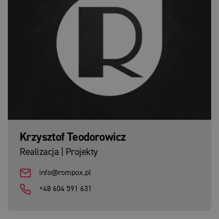
Krzysztof Teodorowicz
Realizacja | Projekty
info@rompox.pl
+48 604 591 631