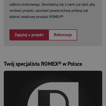
odbioru końcowego. Skontaktuj się z nami już dziś, aby
omówić projekt, zamówić powierzchnię próbną lub
dobrać właściwy produkt ROMEX®.
Zapytaj o projekt
Referencje
Twój specjalista ROMEX® w Polsce