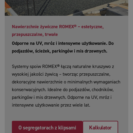
Nawierzchnie żywiczne ROMEX® – estetyczne,
przepuszczalne, trwałe
Odporne na UV, mróz i intensywne użytkowanie. Do
podjazdów, ścieżek, parkingów i mis drzewnych.
Systemy spoiw ROMEX® łączą naturalne kruszywo z
wysokiej jakości żywicą – tworząc przepuszczalne,
dekoracyjne nawierzchnie o minimalnych wymaganiach
konserwacyjnych. Idealne do podjazdów, chodników,
parkingów i mis drzewnych. Odporne na UV, mróz i
intensywne użytkowanie przez wiele lat.
O segregatorach z klipsami
Kalkulator