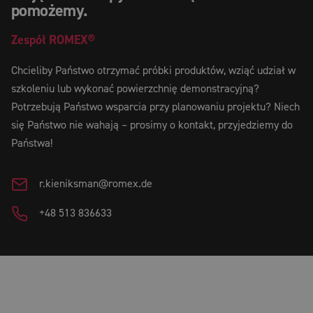
pomożemy.
Zespół
ROMEX®
Chcieliby Państwo otrzymać próbki produktów, wziąć udział w
szkoleniu lub wykonać powierzchnię demonstracyjną?
Potrzebują Państwo wsparcia przy planowaniu projektu? Niech
się Państwo nie wahają – prosimy o kontakt, przyjedziemy do
Państwa!
r.kieniksman@romex.de
+48 513 836633