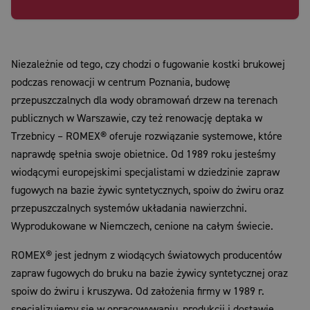
Niezależnie od tego, czy chodzi o fugowanie kostki brukowej
podczas renowacji w centrum Poznania, budowę
przepuszczalnych dla wody obramowań drzew na terenach
publicznych w Warszawie, czy też renowację deptaka w
Trzebnicy – ROMEX® oferuje rozwiązanie systemowe, które
naprawdę spełnia swoje obietnice. Od 1989 roku jesteśmy
wiodącymi europejskimi specjalistami w dziedzinie zapraw
fugowych na bazie żywic syntetycznych, spoiw do żwiru oraz
przepuszczalnych systemów układania nawierzchni.
Wyprodukowane w Niemczech, cenione na całym świecie.
ROMEX® jest jednym z wiodących światowych producentów
zapraw fugowych do bruku na bazie żywicy syntetycznej oraz
spoiw do żwiru i kruszywa. Od założenia firmy w 1989 r.
specjalizujemy się w opracowywaniu, produkcji i dostawie