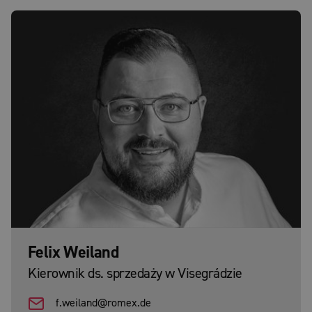
Felix Weiland
Kierownik ds. sprzedaży w Visegrádzie
f.weiland@romex.de