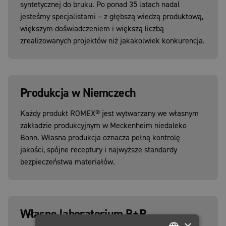
syntetycznej do bruku. Po ponad 35 latach nadal
jesteśmy specjalistami – z głębszą wiedzą produktową,
większym doświadczeniem i większą liczbą
zrealizowanych projektów niż jakakolwiek konkurencja.
Produkcja w Niemczech
Każdy produkt ROMEX® jest wytwarzany we własnym
zakładzie produkcyjnym w Meckenheim niedaleko
Bonn. Własna produkcja oznacza pełną kontrolę
jakości, spójne receptury i najwyższe standardy
bezpieczeństwa materiałów.
Własne laboratorium B+R
×