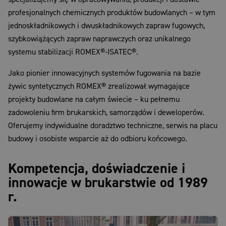
profesjonalnych chemicznych produktów budowlanych – w tym
jednoskładnikowych i dwuskładnikowych zapraw fugowych,
szybkowiążących zapraw naprawczych oraz unikalnego
systemu stabilizacji ROMEX®-ISATEC®.
Jako pionier innowacyjnych systemów fugowania na bazie
żywic syntetycznych ROMEX® zrealizował wymagające
projekty budowlane na całym świecie – ku pełnemu
zadowoleniu firm brukarskich, samorządów i deweloperów.
Oferujemy indywidualne doradztwo techniczne, serwis na placu
budowy i osobiste wsparcie aż do odbioru końcowego.
Kompetencja, doświadczenie i
innowacje w brukarstwie od 1989
r.