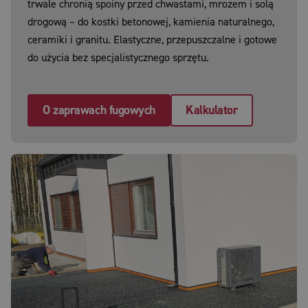
trwale chronią spoiny przed chwastami, mrozem i solą
drogową – do kostki betonowej, kamienia naturalnego,
ceramiki i granitu. Elastyczne, przepuszczalne i gotowe
do użycia bez specjalistycznego sprzętu.
O zaprawach fugowych
Kalkulator