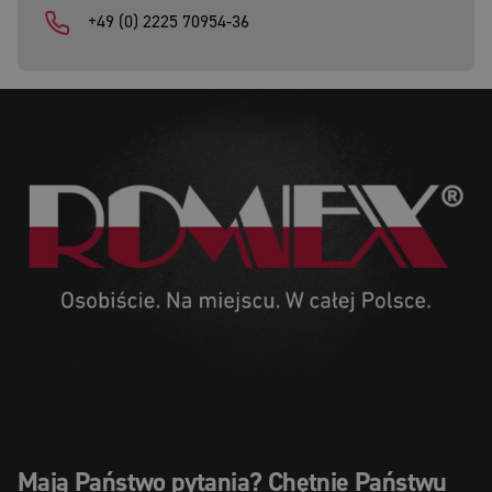
+49 (0) 2225 70954-36
Mają Państwo pytania? Chętnie Państwu