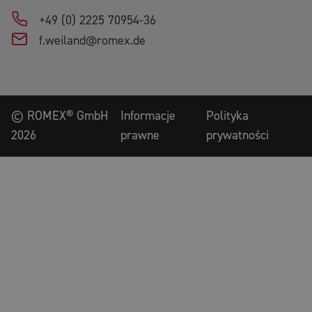
+49 (0) 2225 70954-36
f.weiland@romex.de
©
ROMEX® GmbH
Informacje
Polityka
2026
prawne
prywatności